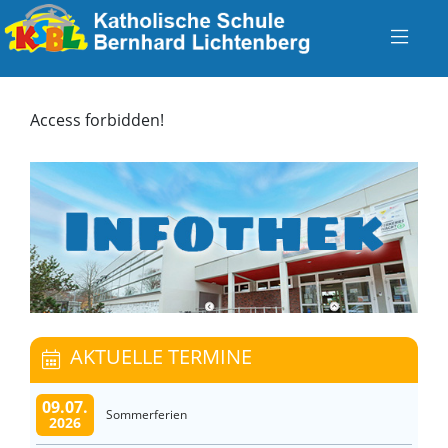
Access forbidden!
AKTUELLE TERMINE
09.07.
Sommerferien
2026