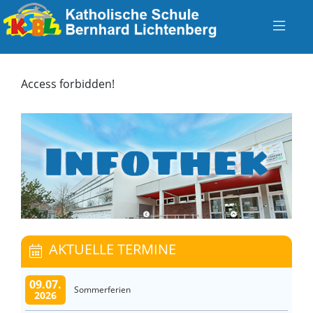
Access forbidden!
AKTUELLE TERMINE
09.07.
Sommerferien
2026