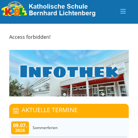
Access forbidden!
AKTUELLE TERMINE
09.07.
Sommerferien
2026