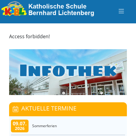
Access forbidden!
AKTUELLE TERMINE
09.07.
Sommerferien
2026