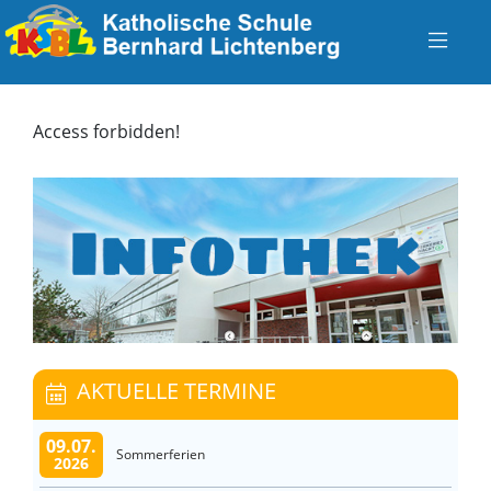
Access forbidden!
AKTUELLE TERMINE
09.07.
Sommerferien
2026