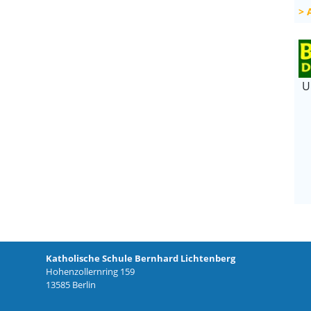
U
Katholische Schule Bernhard Lichtenberg
Hohenzollernring 159
13585 Berlin