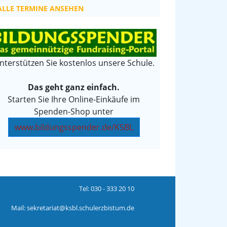
ALLE TERMINE ANSEHEN
nterstützen Sie kostenlos unsere Schule.
Das geht ganz einfach.
Starten Sie Ihre Online-Einkäufe im
Spenden-Shop unter
www.bildungsspender.de/KSBL
Tel:
030 - 333 20 10
Mail:
sekretariat@ksbl.schulerzbistum.de