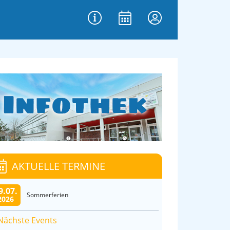
AKTUELLE TERMINE
9.07.
Sommerferien
2026
Nächste Events