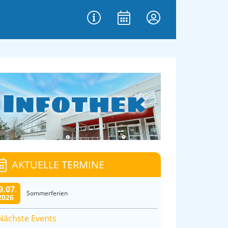
AKTUELLE TERMINE
9.07.
Sommerferien
2026
Nächste Events