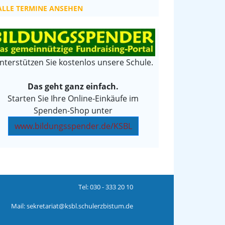
ALLE TERMINE ANSEHEN
nterstützen Sie kostenlos unsere Schule.
Das geht ganz einfach.
Starten Sie Ihre Online-Einkäufe im
Spenden-Shop unter
www.bildungsspender.de/KSBL
Tel:
030 - 333 20 10
Mail:
sekretariat@ksbl.schulerzbistum.de