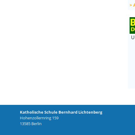
U
Katholische Schule Bernhard Lichtenberg
Hohenzollernring 159
13585 Berlin