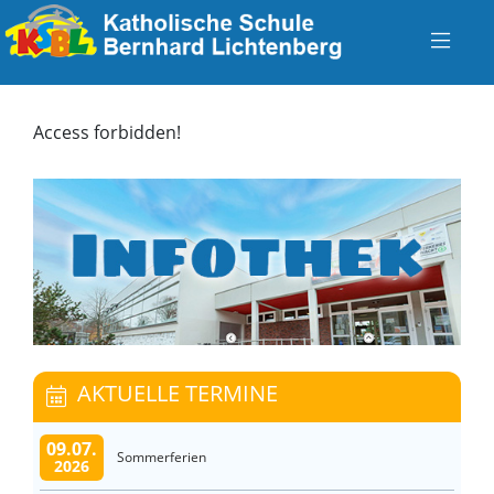
Access forbidden!
AKTUELLE TERMINE
09.07.
Sommerferien
2026