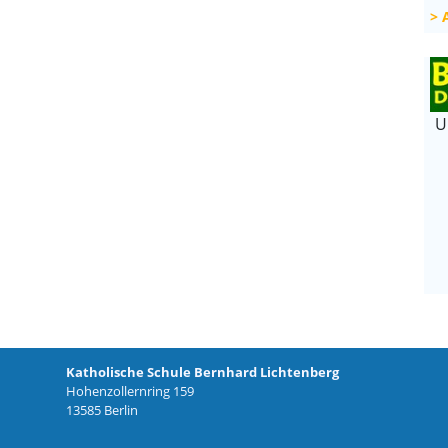
U
Katholische Schule Bernhard Lichtenberg
Hohenzollernring 159
13585 Berlin