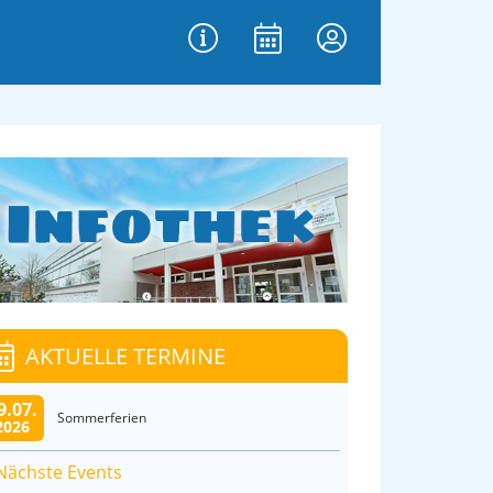
AKTUELLE TERMINE
9.07.
Sommerferien
2026
Nächste Events