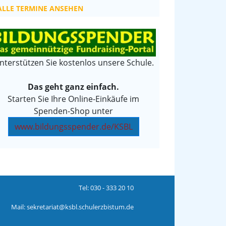
ALLE TERMINE ANSEHEN
nterstützen Sie kostenlos unsere Schule.
Das geht ganz einfach.
Starten Sie Ihre Online-Einkäufe im
Spenden-Shop unter
www.bildungsspender.de/KSBL
Tel:
030 - 333 20 10
Mail:
sekretariat@ksbl.schulerzbistum.de