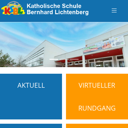
zurück
vo
AKTUELL
VIRTUELLER
RUNDGANG