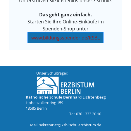
Unterstützen Sie kostenlos unsere Schule.
Das geht ganz einfach.
Starten Sie Ihre Online-Einkäufe im
Spenden-Shop unter
www.bildungsspender.de/KSBL
Unser Schulträger:
Katholische Schule Bernhard Lichtenberg
Hohenzollernring 159
13585 Berlin
Tel:
030 - 333 20 10
Mail:
sekretariat@ksbl.schulerzbistum.de