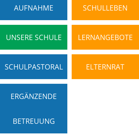
AUFNAHME
SCHULLEBEN
UNSERE SCHULE
LERNANGEBOTE
SCHULPASTORAL
ELTERNRAT
ERGÄNZENDE
BETREUUNG