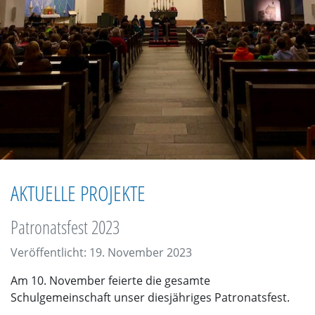
AKTUELLE PROJEKTE
Patronatsfest 2023
Veröffentlicht: 19. November 2023
Am 10. November feierte die gesamte
Schulgemeinschaft unser diesjähriges Patronatsfest.