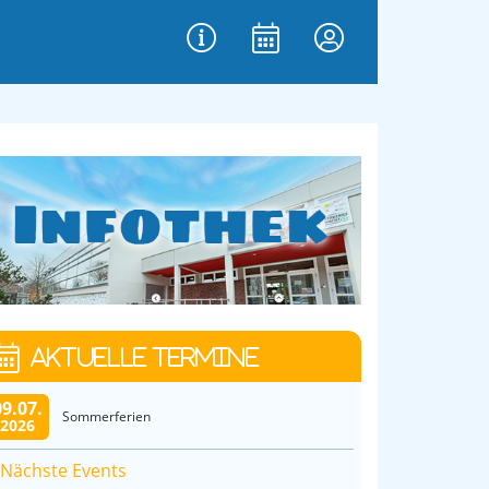
AKTUELLE TERMINE
09.07.
Sommerferien
2026
Nächste Events