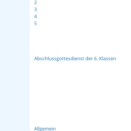
2
3
4
5
Abschlussgottesdienst der 6. Klassen
Allgemein