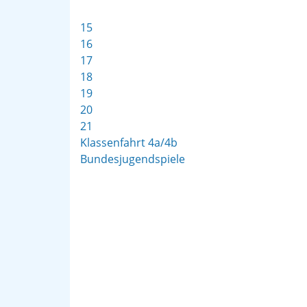
15
16
17
18
19
20
21
Klassenfahrt 4a/4b
Bundesjugendspiele