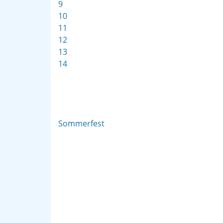
9
10
11
12
13
14
Sommerfest